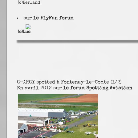
(c)Berland
sur
le FlyFan forum
(c)Luc
G-ARGY spotted à Fontenay-le-Comte (1/2)
En avril 2012 sur
le forum Spotting Aviation