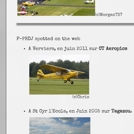
(c)Morgan737
F-PRDJ spotted on the web
A Verviers, en juin 2011 sur
CT Aeropics
(c)Chris
A St Cyr l'Ecole, en Juin 2005 sur
Tagazou
.