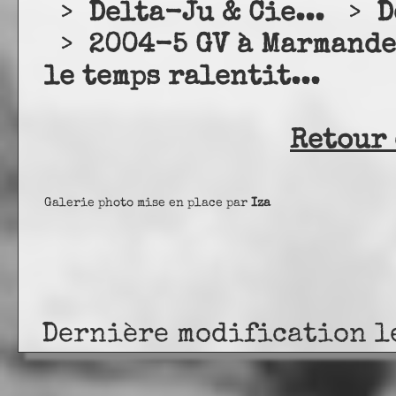
>
Delta-Ju & Cie...
>
D
>
2004-5 GV à Marmandes
le temps ralentit...
Retour 
Galerie photo mise en place par
Iza
Dernière modification l