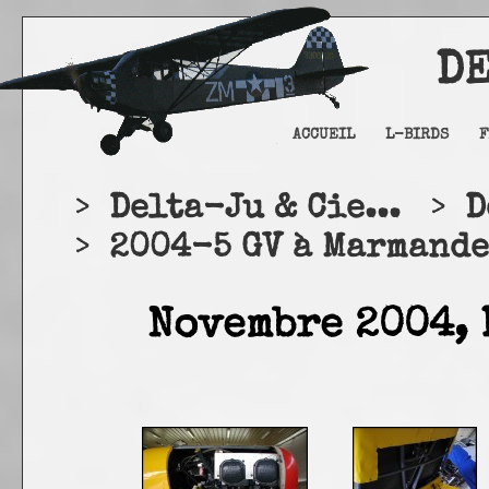
DELTA
ACCUEIL
L-BIRDS
F
>
Delta-Ju & Cie...
>
D
>
2004-5 GV à Marmandes
Novembre 2004, 