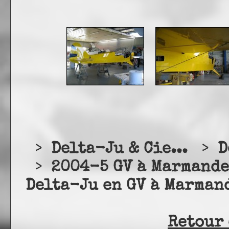
>
Delta-Ju & Cie...
>
D
>
2004-5 GV à Marmandes
Delta-Ju en GV à Marman
Retour 