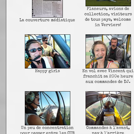
Planeurs, avions de
collection, visiteurs
de tous pays, welcome
La couverture médiatique
in Verviers!
Happy girls
En vol avec Vincent qui
franchit sa 200e heure
aux commandes de DJ.
Un peu de concentration
Commandes à l'avant,
pour passer entre les CTR
nav à l'arrière