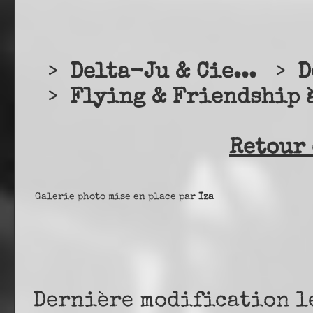
>
Delta-Ju & Cie...
>
D
>
Flying & Friendship 
Retour 
Galerie photo mise en place par
Iza
Dernière modification l