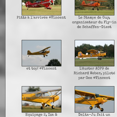
Pitts à l'arrivée ©Vincent
Le Stampe de Guy,
organisateur du Fly-in
de Schaffen-Diest
et top! ©Vincent
L'Auster AOP9 de
Richard Weber, piloté
par Gee ©Vincent
Equipage 2, Iza &
Delta-Ju fait un