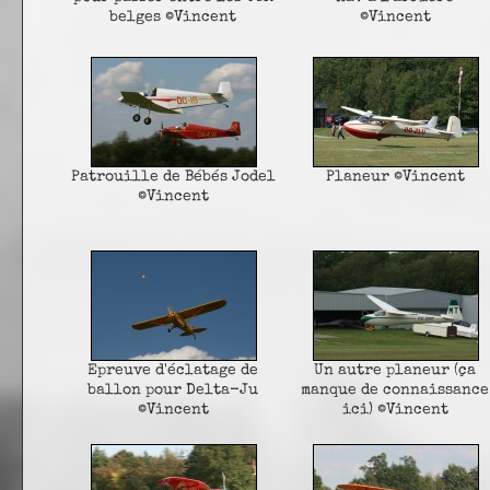
belges ©Vincent
©Vincent
Patrouille de Bébés Jodel
Planeur ©Vincent
©Vincent
Epreuve d'éclatage de
Un autre planeur (ça
ballon pour Delta-Ju
manque de connaissance
©Vincent
ici) ©Vincent